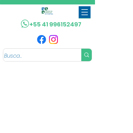
+55 41 996152497